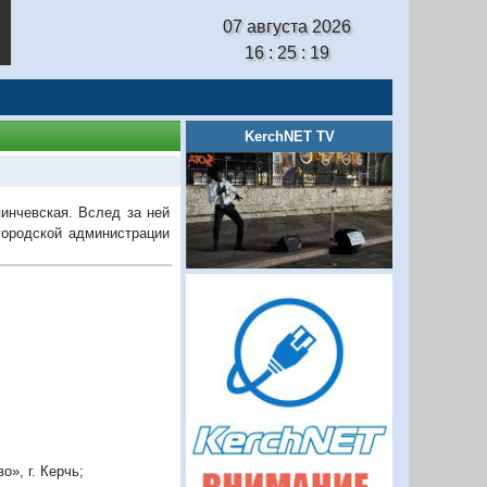
07 августа 2026
16 : 25 : 20
KerchNET TV
инчевская. Вслед за ней
городской администрации
», г. Керчь;