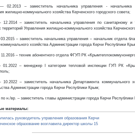
 — 02.2013 – заместитель начальника управления - начальника о
ия жилищно-коммунального хозяйства Керченского городского совета;
– 12.2014 – заместитель начальника управления по санитарному и 
х территорий Управления жилищно-коммунального хозяйства Керченского
- 03.2015 – заместитель начальника управления – начальник отдела бл
коммунального хозяйства Администрации города Керчи Республики Кры
– 11.2016 – техник абонентного отдела ФГУП РК «Крымтеплокоммунэнерго»
– 01.2022 – менеджер I категории тепловой инспекции ГУП РК «Кры
поль;
– 10.2022 – заместитель начальника Департамента коммунального х
ьства Администрации города Керчи Республики Крым;
– по н./вр. – заместитель главы администрации города Керчи Республики
ые материалы:
олилась руководитель управления образования Керчи
рченское образование возглавила директор школы 15