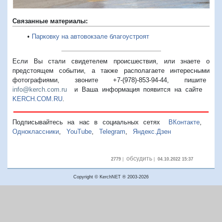
Связанные материалы:
•
Парковку на автовокзале благоустроят
Если Вы стали свидетелем происшествия, или знаете о
предстоящем событии, а также располагаете интересными
фотографиями, звоните +7-(978)-853-94-44,
пишите
info@kerch.com.ru
и Ваша информация появится на сайте
KERCH.COM.RU
.
Подписывайтесь на нас в социальных сетях
ВКонтакте
,
Одноклассники
,
YouTube
,
Telegram
,
Яндекс.Дзен
обсудить
2779
|
|
04.10.2022 15:37
Copyright © KerchNET ® 2003-2026