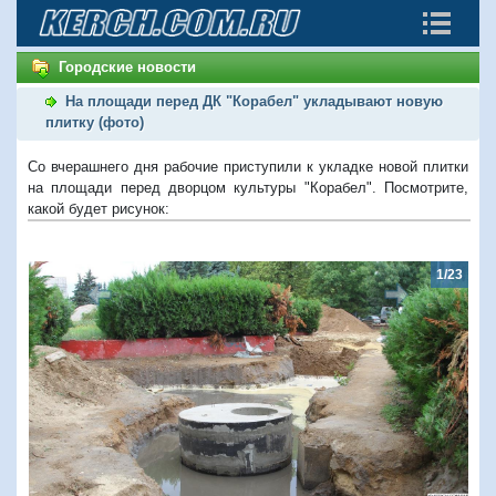
Городские новости
На площади перед ДК "Корабел" укладывают новую
плитку (фото)
Со вчерашнего дня рабочие приступили к укладке новой плитки
на площади перед дворцом культуры "Корабел". Посмотрите,
какой будет рисунок:
1/23
Предыдущий
Следую