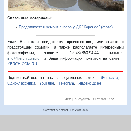
Связанные материалы:
•
Продолжается ремонт сквера у ДК "Корабел" (фото)
Если Вы стали свидетелем происшествия, или знаете о
предстоящем событии, а также располагаете интересными
фотографиями, звоните +7-(978)-853-94-44,
пишите
info@kerch.com.ru
и Ваша информация появится на сайте
KERCH.COM.RU
.
Подписывайтесь на нас в социальных сетях
ВКонтакте
,
Одноклассники
,
YouTube
,
Telegram
,
Яндекс.Дзен
обсудить
4050
|
|
21.07.2022 14:37
Copyright © KerchNET ® 2003-2026