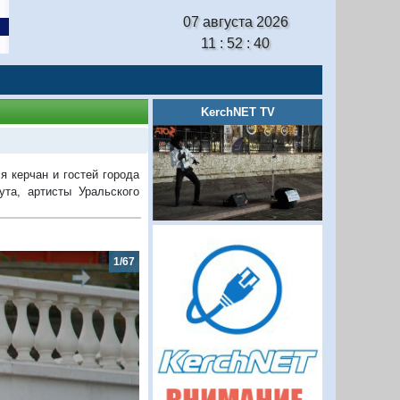
07 августа 2026
11 : 52 : 41
KerchNET TV
я керчан и гостей города
ута, артисты Уральского
2/67