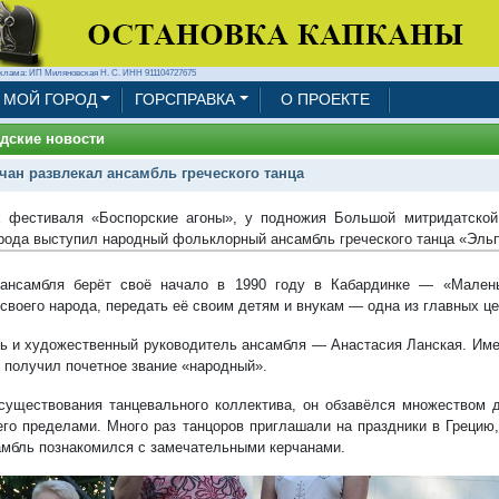
клама: ИП Миляновская Н. С. ИНН 911104727675
МОЙ ГОРОД
ГОРСПРАВКА
О ПРОЕКТЕ
дские новости
чан развлекал ансамбль греческого танца
 фестиваля «Боспорские агоны», у подножия Большой митридатской
орода выступил народный фольклорный ансамбль греческого танца «Эль
ансамбля берёт своё начало в 1990 году в Кабардинке — «Малень
 своего народа, передать её своим детям и внукам — одна из главных це
ь и художественный руководитель ансамбля — Анастасия Ланская. Име
 получил почетное звание «народный».
существования танцевального коллектива, он обзавёлся множеством д
 его пределами. Много раз танцоров приглашали на праздники в Грецию
амбль познакомился с замечательными керчанами.
1/36