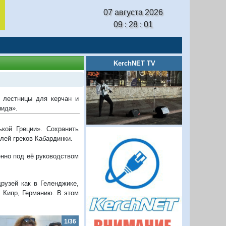
07 августа 2026
09 : 28 : 02
KerchNET TV
 лестницы для керчан и
пида».
кой Греции». Сохранить
лей греков Кабардинки.
нно под её руководством
рузей как в Геленджике,
, Кипр, Германию. В этом
2/36