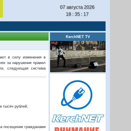
07 августа 2026
18 : 35 : 17
KerchNET TV
ают в силу изменения в
иях за нарушение правил
сти, следующая система
и тысяч рублей;
 на посещение гражданами