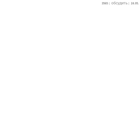
обсудить
3565
|
|
24.05