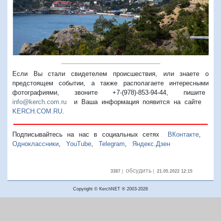
Если Вы стали свидетелем происшествия, или знаете о
предстоящем событии, а также располагаете интересными
фотографиями, звоните +7-(978)-853-94-44,
пишите
info@kerch.com.ru
и Ваша информация появится на сайте
KERCH.COM.RU
.
Подписывайтесь на нас в социальных сетях
ВКонтакте
,
Одноклассники
,
YouTube
,
Telegram
,
Яндекс.Дзен
обсудить
3387
|
|
21.05.2022 12:15
Copyright © KerchNET ® 2003-2026