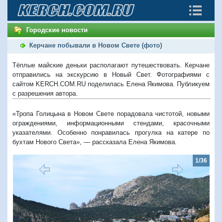
Городские новости
Керчане побывали в Новом Свете (фото)
Тёплые майские деньки располагают путешествовать. Керчане
отправились на экскурсию в Новый Свет. Фотографиями с
сайтом KERCH.COM.RU поделилась Елена Якимова. Публикуем
с разрешения автора.
«Тропа Голицына в Новом Свете порадовала чистотой, новыми
ограждениями, информационными стендами, красочными
указателями. Особенно понравилась прогулка на катере по
бухтам Нового Света», — рассказала Елена Якимова.
1/36
Предыдущий
Следую