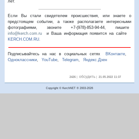
лет.
Если Вы стали свидетелем происшествия, или знаете о
предстоящем событии, а также располагаете интересными
фотографиями, звоните +7-(978)-853-94-44,
пишите
info@kerch.com.ru
и Ваша информация появится на сайте
KERCH.COM.RU
.
Подписывайтесь на нас в социальных сетях
ВКонтакте
,
Одноклассники
,
YouTube
,
Telegram
,
Яндекс.Дзен
обсудить
2426
|
|
21.05.2022 11:37
Copyright © KerchNET ® 2003-2026