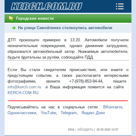
Городские новости
На улице Самойленко столкнулись автомобили
ДТП произошло примерно в 13:20. Автомобили получили
незначительные повреждения, однако движение затруднено,
образовался автомобильный затор. Уважаемые автолюбители,
будьте бдительны за рулём, соблюдайте ПДД.
Если Вы стали свидетелем происшествия, или знаете о
предстоящем событии, а также располагаете интересными
фотографиями, звоните +7-(978)-853-94-44,
пишите
info@kerch.com.ru
и Ваша информация появится на сайте
KERCH.COM.RU
.
Подписывайтесь на нас в социальных сетях
ВКонтакте
,
Одноклассники
,
YouTube
,
Telegram
,
Яндекс.Дзен
обсудить
2916
|
|
20.05.2022 13:57