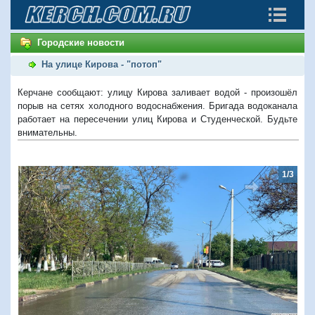
Городские новости
На улице Кирова - "потоп"
Керчане сообщают: улицу Кирова заливает водой - произошёл
порыв на сетях холодного водоснабжения. Бригада водоканала
работает на пересечении улиц Кирова и Студенческой. Будьте
внимательны.
1/3
Предыдущий
Следую