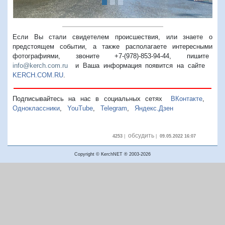
Если Вы стали свидетелем происшествия, или знаете о
предстоящем событии, а также располагаете интересными
фотографиями, звоните +7-(978)-853-94-44,
пишите
info@kerch.com.ru
и Ваша информация появится на сайте
KERCH.COM.RU
.
Подписывайтесь на нас в социальных сетях
ВКонтакте
,
Одноклассники
,
YouTube
,
Telegram
,
Яндекс.Дзен
обсудить
4253
|
|
09.05.2022 16:07
Copyright © KerchNET ® 2003-2026