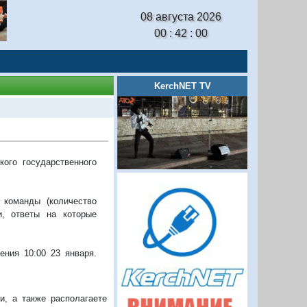
08 августа 2026
00 : 42 : 01
KerchNET TV
ого государственного
 команды (количество
и, ответы на которые
ения 10:00 23 января.
, а также располагаете