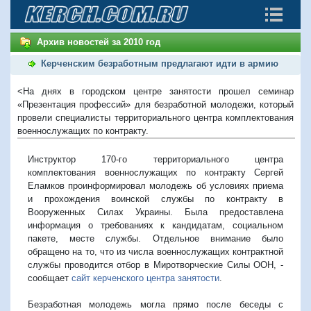
Архив новостей за 2010 год
Керченским безработным предлагают идти в армию
<На днях в городском центре занятости прошел семинар
«Презентация профессий» для безработной молодежи, который
провели специалисты территориального центра комплектования
военнослужащих по контракту.
Инструктор 170-го территориального центра
комплектования военнослужащих по контракту Сергей
Еламков проинформировал молодежь об условиях приема
и прохождения воинской службы по контракту в
Вооруженных Силах Украины. Была предоставлена
информация о требованиях к кандидатам, социальном
пакете, месте службы. Отдельное внимание было
обращено на то, что из числа военнослужащих контрактной
службы проводится отбор в Миротворческие Силы ООН, -
сообщает
сайт керченского центра занятости
.
Безработная молодежь могла прямо после беседы с