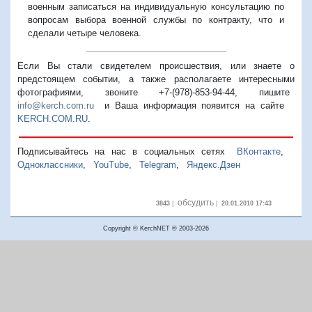
военным записаться на индивидуальную консультацию по
вопросам выбора военной службы по контракту, что и
сделали четыре человека.
Если Вы стали свидетелем происшествия, или знаете о
предстоящем событии, а также располагаете интересными
фотографиями, звоните +7-(978)-853-94-44,
пишите
info@kerch.com.ru
и Ваша информация появится на сайте
KERCH.COM.RU
.
Подписывайтесь на нас в социальных сетях
ВКонтакте
,
Одноклассники
,
YouTube
,
Telegram
,
Яндекс.Дзен
обсудить
3843
|
|
20.01.2010 17:43
Copyright © KerchNET ® 2003-2026