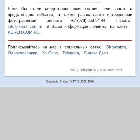
Если Вы стали свидетелем происшествия, или знаете о
предстоящем событии, а также располагаете интересными
фотографиями, звоните +7-(978)-853-94-44,
пишите
info@kerch.com.ru
и Ваша информация появится на сайте
KERCH.COM.RU
.
Подписывайтесь на нас в социальных сетях
ВКонтакте
,
Одноклассники
,
YouTube
,
Telegram
,
Яндекс.Дзен
обсудить
3258
|
|
14.04.2022 09:49
Copyright © KerchNET ® 2003-2026