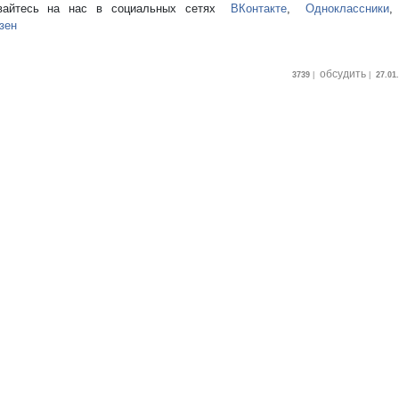
вайтесь на нас в социальных сетях
ВКонтакте
,
Одноклассники
зен
обсудить
3739
|
|
27.01