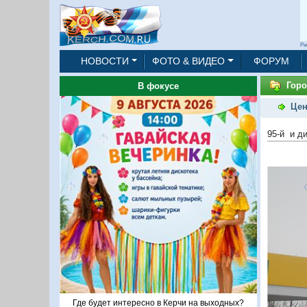
Ре
НОВОСТИ
ФОТО & ВИДЕО
ФОРУМ
Горо
В фокусе
Цен
95-й и д
Где будет интересно в Керчи на выходных?