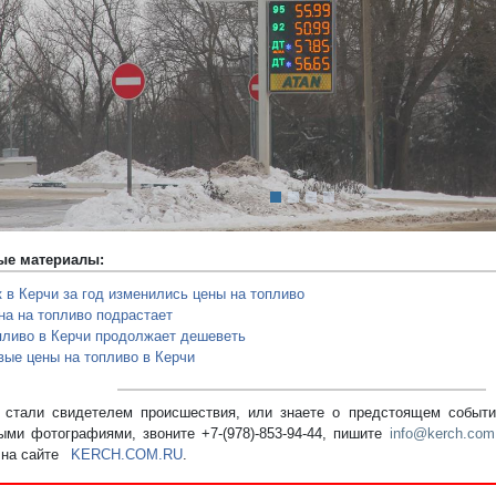
редыдущий
ые материалы:
к в Керчи за год изменились цены на топливо
на на топливо подрастает
пливо в Керчи продолжает дешеветь
вые цены на топливо в Керчи
стали свидетелем происшествия, или знаете о предстоящем событии
ыми фотографиями, звоните +7-(978)-853-94-44,
пишите
info@kerch.com
 на сайте
KERCH.COM.RU
.