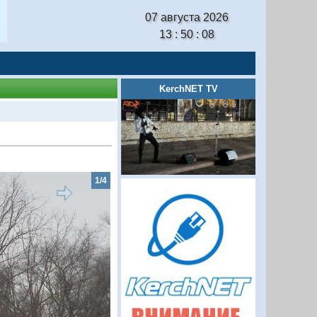
07 августа 2026
13 : 50 : 09
KerchNET TV
2/4