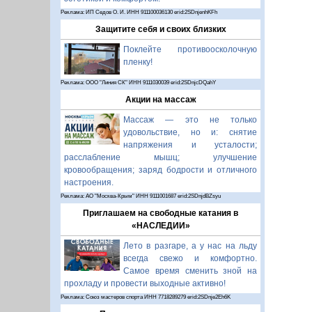
Реклама: ИП Седов О. И. ИНН 911100036130 erid:2SDnjenhKFh
Защитите себя и своих близких
Поклейте противоосколочную
пленку!
Реклама: ООО "Линия СК" ИНН 9111030039 erid:2SDnjcDQahY
Акции на массаж
Массаж — это не только
удовольствие, но и: снятие
напряжения и усталости;
расслабление мышц; улучшение
кровообращения; заряд бодрости и отличного
настроения.
Реклама: АО "Москва-Крым" ИНН 9111001687 erid:2SDnjdBZsyu
Приглашаем на свободные катания в
«НАСЛЕДИИ»
Лето в разгаре, а у нас на льду
всегда свежо и комфортно.
Самое время сменить зной на
прохладу и провести выходные активно!
Реклама: Союз мастеров спорта ИНН 7718289279 erid:2SDnje2Eh6K