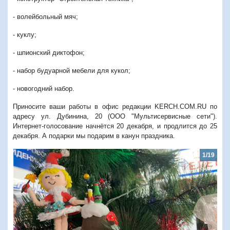
- волейбольный мяч;
- куклу;
- шпионский диктофон;
- набор будуарной мебели для кукол;
- новогодний набор.
Приносите ваши работы в офис редакции KERCH.COM.RU по
адресу ул. Дубинина, 20 (ООО "Мультисервисные сети").
Интернет-голосование начнётся 20 декабря, и продлится до 25
декабря. А подарки мы подарим в канун праздника.
1/19
Предыдущий
Следую