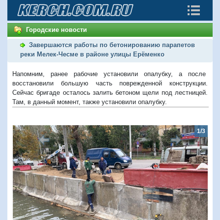
Городские новости
Завершаются работы по бетонированию парапетов
реки Мелек-Чесме в районе улицы Ерёменко
Напомним, ранее рабочие установили опалубку, а после
восстановили большую часть поврежденной конструкции.
Сейчас бригаде осталось залить бетоном щели под лестницей.
Там, в данный момент, также установили опалубку.
1/3
Предыдущий
Следую