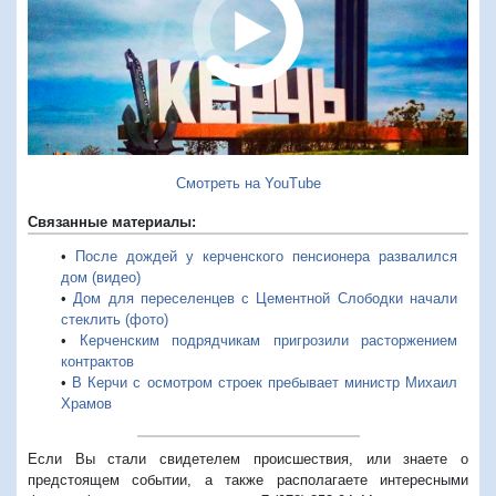
Смотреть на YouTube
Связанные материалы:
•
После дождей у керченского пенсионера развалился
дом (видео)
•
Дом для переселенцев с Цементной Слободки начали
стеклить (фото)
•
Керченским подрядчикам пригрозили расторжением
контрактов
•
В Керчи с осмотром строек пребывает министр Михаил
Храмов
Если Вы стали свидетелем происшествия, или знаете о
предстоящем событии, а также располагаете интересными