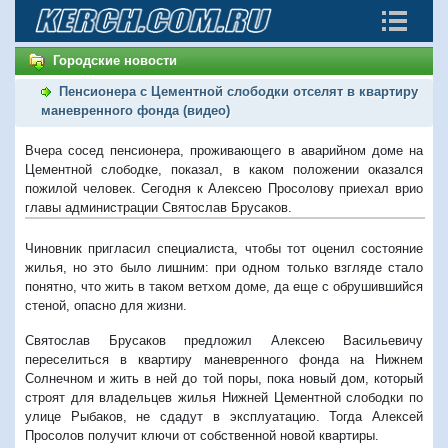
Городские новости
Пенсионера с Цементной слободки отселят в квартиру
маневренного фонда (видео)
Вчера сосед пенсионера, проживающего в аварийном доме на
Цементной слободке, показал, в каком положении оказался
пожилой человек. Сегодня к Алексею Просолову приехал врио
главы администрации Святослав Брусаков.
Чиновник пригласил специалиста, чтобы тот оценил состояние
жилья, но это было лишним: п
ри одном только взгляде стало
понятно, что жить в таком ветхом доме, да еще с обрушившийся
стеной, опасно для жизни.
Святослав Брусаков предложил Алексею Васильевичу
переселиться в квартиру маневренного фонда на Нижнем
Солнечном и жить в ней до той поры, пока новый дом, который
строят для владельцев жилья Нижней Цементной слободки по
улице Рыбаков, не сдадут в эксплуатацию. Тогда Алексей
Просолов получит ключи от собственной новой квартиры.