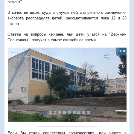
ремонт".
В качестве школ, куда в случае неблагоприятного заключения
эксперта распределят детей, рассматриваются пока 12 и 23
школа.
Ответы на вопросы керчане, чьи дети учатся на "Верхнем
Солнечном", получат в самое ближайшее время.
1/10
Предыдущий
Следую
Если Вы стали свидетелем происшествия, или знаете о