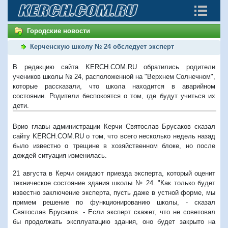
Городские новости
Керченскую школу № 24 обследует эксперт
В редакцию сайта KERCH.COM.RU обратились родители
учеников школы № 24, расположенной на "Верхнем Солнечном",
которые рассказали, что школа находится в аварийном
состоянии. Родители беспокоятся о том, где будут учиться их
дети.
Врио главы администрации Керчи Святослав Брусаков сказал
сайту KERCH.COM.RU о том, что всего несколько недель назад
было известно о трещине в хозяйственном блоке, но после
дождей ситуация изменилась.
21 августа в Керчи ожидают приезда эксперта, который оценит
техническое состояние здания школы № 24. "Как только будет
известно заключение эксперта, пусть даже в устной форме, мы
примем решение по функционированию школы, - сказал
Святослав Брусаков. - Если эксперт скажет, что не советовал
бы продолжать эксплуатацию здания, оно будет закрыто на