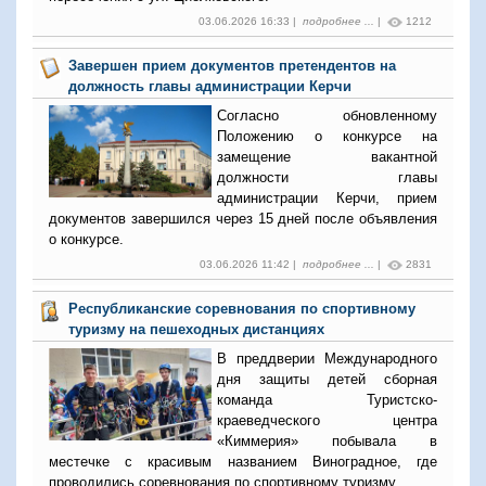
03.06.2026 16:33 |
подробнее ...
|
1212
Завершен прием документов претендентов на
должность главы администрации Керчи
Согласно обновленному
Положению о конкурсе на
замещение вакантной
должности главы
администрации Керчи, прием
документов завершился через 15 дней после объявления
о конкурсе.
03.06.2026 11:42 |
подробнее ...
|
2831
Республиканские соревнования по спортивному
туризму на пешеходных дистанциях
В преддверии Международного
дня защиты детей сборная
команда Туристско-
краеведческого центра
«Киммерия» побывала в
местечке с красивым названием Виноградное, где
проводились соревнования по спортивному туризму.