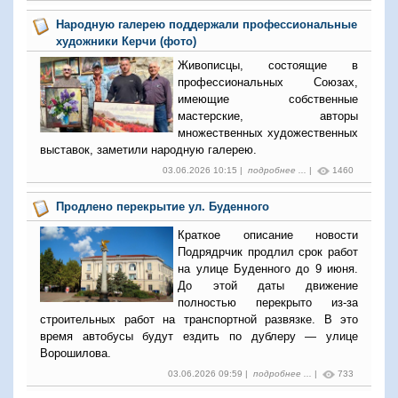
Народную галерею поддержали профессиональные
художники Керчи (фото)
Живописцы, состоящие в
профессиональных Союзах,
имеющие собственные
мастерские, авторы
множественных художественных
выставок, заметили народную галерею.
03.06.2026 10:15 |
подробнее ...
|
1460
Продлено перекрытие ул. Буденного
Краткое описание новости
Подрядрчик продлил срок работ
на улице Буденного до 9 июня.
До этой даты движение
полностью перекрыто из-за
строительных работ на транспортной развязке. В это
время автобусы будут ездить по дублеру — улице
Ворошилова.
03.06.2026 09:59 |
подробнее ...
|
733