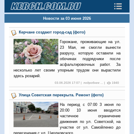
Новости за 03 июня 2026
Керчане создают город-сад (фото)
Горожане, проживающие на ул.
23 Мая, не смогли вынести
разруху, которую оставили на
обочинах подрядчики после
асфальтировочных работ. За
несколько лет своим упорным трудом они вырастили
здесь розарий.
03.06.2026 17:07 |
подробнее ...
|
1940
Улица Советская перекрыта. Ремонт (фото)
На период с 07:00 3 июня по
20:00 10 июня вводится
частичное ограничение
движения по ул. Советской, на
участке от ул. Самойленко до
пересечения с ул. Циолковского.