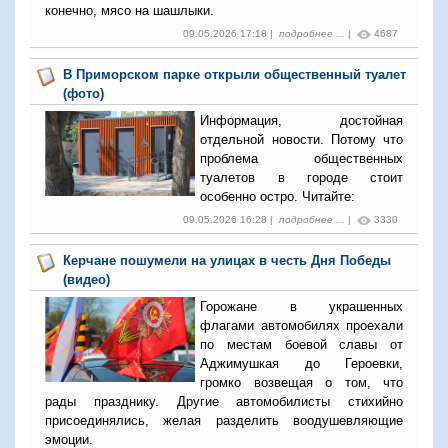
конечно, мясо на шашлыки.
09.05.2026 17:18 |
подробнее ...
|
4687
В Приморском парке открыли общественный туалет
(фото)
Информация, достойная
отдельной новости. Потому что
проблема общественных
туалетов в городе стоит
особенно остро. Читайте:
09.05.2026 16:28 |
подробнее ...
|
3330
Керчане пошумели на улицах в честь Дня Победы
(видео)
Горожане в украшенных
флагами автомобилях проехали
по местам боевой славы от
Аджимушкая до Героевки,
громко возвещая о том, что
рады празднику. Другие автомобилисты стихийно
присоединялись, желая разделить воодушевляющие
эмоции.