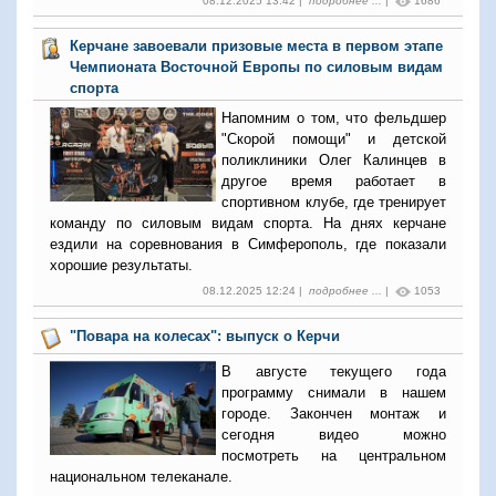
08.12.2025 13:42 |
подробнее ...
|
1686
Керчане завоевали призовые места в первом этапе
Чемпионата Восточной Европы по силовым видам
спорта
Напомним о том, что фельдшер
"Скорой помощи" и детской
поликлиники Олег Калинцев в
другое время работает в
спортивном клубе, где тренирует
команду по силовым видам спорта. На днях керчане
ездили на соревнования в Симферополь, где показали
хорошие результаты.
08.12.2025 12:24 |
подробнее ...
|
1053
"Повара на колесах": выпуск о Керчи
В августе текущего года
программу снимали в нашем
городе. Закончен монтаж и
сегодня видео можно
посмотреть на центральном
национальном телеканале.