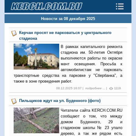
Новости за 08 декабря 2025
Керчан просят не парковаться у центрального
стадиона
В рамках капитального ремонта
стадиона им. 50-летия Октября
выполняются работы по окраске
мачт освещения. Просьба к
автомобилистам не парковать
транспортные средства на парковке у "Сбербанка", а
также в зоне проведения работ.
08.12.2025 16:07 |
подробнее ...
|
1119
Пильщиков ждут на ул. Буденного (фото)
Читатели сайта KERCH.COM.RU
сообщают о том, что между
домом Буденного, 29 и
стадионом школы № 23 упало
дерево, а так же рядом есть