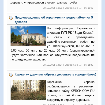
деревья, упирающиеся в отопительные трубы.
08.12.2025 16:03 |
подробнее ...
|
1067
Предупреждение об ограничении водоснабжения 9
декабря
По информации Керченского
филиала ГУП РК "Вода Крыма",
в связи с проведением
аварийно-ремонтных работ по
ул. Шлагбаумской, 09.12.2025 с
9:00 час. 00 мин. до 20 час. 00 мин. (ориентировочно)
будет частичное или полное отсутствие водоснабжения
по следующим адресам:
08.12.2025 14:24 |
подробнее ...
|
1582
Керчанку удручает обрезка деревьев в городе (фото)
Горожанка, хорошо
разбирающаяся в растениях,
написала сайту KERCH.COM.RU
о том, что ей больно видеть
бездумную обрезку деревьев.