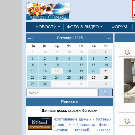
Ре
НОВОСТИ
ФОТО & ВИДЕО
ФОРУМ
Сентябрь 2025
авг
окт
Пн
Вт
Ср
Чт
Пт
Сб
Вс
25
26
27
28
29
30
31
1
2
3
4
5
6
7
8
9
10
11
12
13
14
15
16
17
18
19
20
21
22
23
24
25
26
27
28
29
30
1
2
3
4
5
Реклама
Дачные дома, гаражи, бытовки
Изготовление дачных и гостевых
домов, хозяйственных блоков,
бытовок, гаражей, навесов,