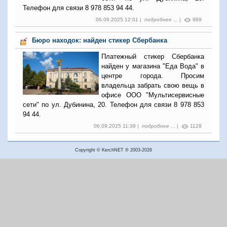
Телефон для связи 8 978 853 94 44.
06.09.2025 12:01 |
подробнее ...
|
989
Бюро находок: найден стикер Сбербанка
Платежный стикер Сбербанка
найден у магазина "Еда Вода" в
центре города. Просим
владельца забрать свою вещь в
офисе ООО "Мультисервисные
сети" по ул. Дубинина, 20. Телефон для связи 8 978 853
94 44.
06.09.2025 11:39 |
подробнее ...
|
1128
Copyright © KerchNET ® 2003-2026