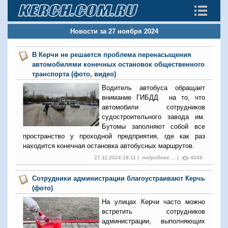
Новости за 27 ноября 2024
В Керчи не решается проблема перенасыщения
автомобилями конечных остановок общественного
транспорта (фото, видео)
Водитель автобуса обращает
внимание ГИБДД на то, что
автомобили сотрудников
судостроительного завода им.
Бутомы заполняют собой все
пространство у проходной предприятия, где как раз
находится конечная остановка автобусных маршрутов.
27.11.2024 18:11 |
подробнее ...
|
4049
Сотрудники администрации благоустраивают Керчь
(фото)
На улицах Керчи часто можно
встретить сотрудников
администрации, выполняющих