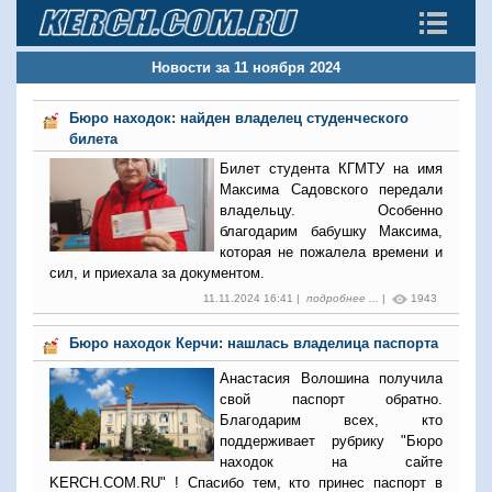
Новости за 11 ноября 2024
Бюро находок: найден владелец студенческого
билета
Билет студента КГМТУ на имя
Максима Садовского передали
владельцу. Особенно
благодарим бабушку Максима,
которая не пожалела времени и
сил, и приехала за документом.
11.11.2024 16:41 |
подробнее ...
|
1943
Бюро находок Керчи: нашлась владелица паспорта
Анастасия Волошина получила
свой паспорт обратно.
Благодарим всех, кто
поддерживает рубрику "Бюро
находок на сайте
KERCH.COM.RU" ! Спасибо тем, кто принес паспорт в