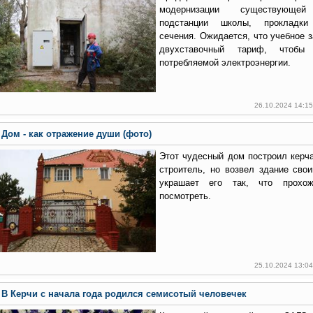
модернизации существующей
подстанции школы, прокладки
сечения. Ожидается, что учебное 
двухставочный тариф, чтобы 
потребляемой электроэнергии.
26.10.2024 14:1
Дом - как отражение души (фото)
Этот чудесный дом построил керч
строитель, но возвел здание сво
украшает его так, что прохож
посмотреть.
25.10.2024 13:0
В Керчи с начала года родился семисотый человечек