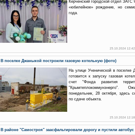
Керченский городской отдел ЗАГС 
«юбилейное» рождение, но семи
года.
25.10.2024 12:4
В поселке Джаныкой построили газовую котельную (фото)
На улице Ученической в поселке 
готовится к запуску газовая коте
счет "Фонда развития терр
"Крымтеплокоммунэнерго". 
понедельник, 28 октября, здесь с
по сдаче объекта.
25.10.2024 12:1
В районе "Самостроя" заасфальтировали дорогу и пустили автобус 