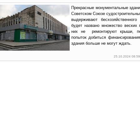
Прекрасные монументальные здани
Советском Союзе судостроительным
выдерживают бесхозяйственного 
будет названо множество веских 
них не ремонтируют крыши, пе
попыток добиться финансирования,
здания больше не могут ждать.
25.10.2024 08:5