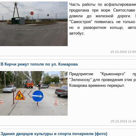
Часть работы по асфальтирован
проделана при мэре Святославе
довели до железной дороги.
"Самостроя" появилась не только
но и разворотное кольцо, авто
автобус.
25.10.2024 12:0
В Керчи режут тополя по ул. Комарова
Предприятие "Крымэнерго" п
"Зеленхозу" для проведения этих р
Комарова временно перекрыт.
25.10.2024 11:4
Здания дворцов культуры и спорта почернели (фото)