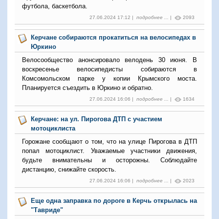
футбола, баскетбола.
27.06.2024 17:12 |
подробнее ...
|
2093
Керчане собираются прокатиться на велосипедах в
Юркино
Велосообщество анонсировало велодень 30 июня. В
воскресенье велосипедисты собираются в
Комсомольском парке у копии Крымского моста.
Планируется съездить в Юркино и обратно.
27.06.2024 16:06 |
подробнее ...
|
1634
Керчане: на ул. Пирогова ДТП с участием
мотоциклиста
Горожане сообщают о том, что на улице Пирогова в ДТП
попал мотоциклист. Уважаемые участники движения,
будьте внимательны и осторожны. Соблюдайте
дистанцию, снижайте скорость.
27.06.2024 16:06 |
подробнее ...
|
2023
Еще одна заправка по дороге в Керчь открылась на
"Тавриде"