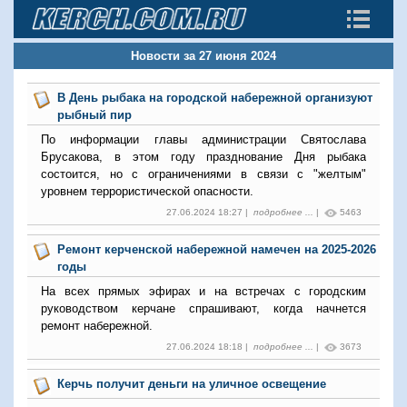
Новости за 27 июня 2024
В День рыбака на городской набережной организуют
рыбный пир
По информации главы администрации Святослава
Брусакова, в этом году празднование Дня рыбака
состоится, но с ограничениями в связи с "желтым"
уровнем террористической опасности.
27.06.2024 18:27 |
подробнее ...
|
5463
Ремонт керченской набережной намечен на 2025-2026
годы
На всех прямых эфирах и на встречах с городским
руководством керчане спрашивают, когда начнется
ремонт набережной.
27.06.2024 18:18 |
подробнее ...
|
3673
Керчь получит деньги на уличное освещение