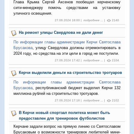
Глава Крыма Сергей Аксенов пообещал керченскому
сити-менеджеру помочь средствами на установку
уличного освещения.
27.06.2024 18:00 |
подробнее ...
|
2140
На ремонт улицы Свердлова не дали денег
По информации главы администрации Керчи Святослава
Брусакова
, улицу Свердлова должны отремонтировать в
2024 году, но средства на эти цели в город не поступили.
27.06.2024 17:42 |
подробнее ...
|
2104
Керчи выделили деньги на строительство тротуаров
По информации главы администрации Святослава
Брусакова
, республиканский бюджет выделил Керчи 132
миллиона рублей на строительство тротуаров.
27.06.2024 17:16 |
подробнее ...
|
2102
В Керчи новый спортзал политеха может быть
предоставлен для тренировок футболистов
Керчане задали вопрос на прямую линию со Святославом
Брусаковым о возможности тренировок любителей мини-