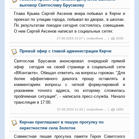
выговор Святославу Брусакову
Глава Крыма Сергей Аксенов вчера побывал в Керчи и
проехал по улицам города, побывал во дворах, в школах.
По результатам поездки сегодня состоялось совещание.
О нем Сергей Аксенов написал в социальных сетях:
27.06.2024 13:27 |
подробнее ...
|
2026
Прямой эфир с главой администрации Керчи
Святослав Брусаков анонсировал очередной прямой
эфир сегодня на своей странице в социальной сети
«ВКонтакте». Обещал ответить на вопросы горожан. "Для
более эффективного диалога прошу оставлять в
комментариях вопросы с четкой формулировкой и
указанием точного адреса, по которому сложилась
проблемная ситуация", - написала пресс-служба. Начало
трансляции в 17:00.
27.06.2024 11:33 |
подробнее ...
|
1860
Керчан приглашают в пешую прогулку по
окрестностям села Золотое
Совместная пешая прогулка памяти Героя Советского