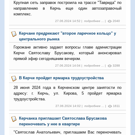
Крупная сеть заправок построила на трассе "Таврида" по
направлению в Керчь еще один автозаправочый
комплекс.
27.06.2024 14:52 |
подробнее ...
|
2040
Керчане предрекают "второе ларечное кольцо" у
центрального рынка
Горожане активно задают вопросы главе адмнистрации
Керчи Святославу Брусакову, который анонсировал
прямой эфир сегодняшним вечером.
27.06.2024 14:04 |
подробнее ...
|
3288
В Керчи пройдет ярмарка трудоустройства
28 июня 2024 года в Керченском центре занятости по
адресу: г. Керчь, ул. Кирова, 5 пройдет ярмарка
трудоустройства.
27.06.2024 14:02 |
подробнее ...
|
1611
Керчанка приглашает Святослава Брусакова
переночевать у нее в квартире
"Святослав Анатольевич, приглашаем Вас переночевать