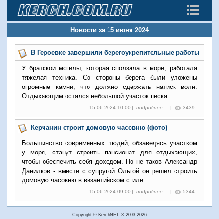
Новости за 15 июня 2024
В Героевке завершили берегоукрепительные работы
У братской могилы, которая сползала в море, работала
тяжелая техника. Со стороны берега были уложены
огромные камни, что должно сдержать натиск волн.
Отдыхающим остался небольшой участок песка.
15.06.2024 10:00 |
подробнее ...
|
3439
Керчанин строит домовую часовню (фото)
Большинство современных людей, обзаведясь участком
у моря, станут строить пансионат для отдыхающих,
чтобы обеспечить себя доходом. Но не таков Александр
Данилков - вместе с супругой Ольгой он решил строить
домовую часовню в византийском стиле.
15.06.2024 09:00 |
подробнее ...
|
5344
Copyright © KerchNET ® 2003-2026