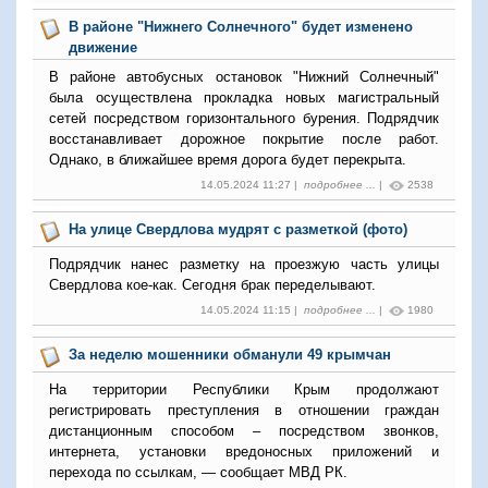
В районе "Нижнего Солнечного" будет изменено
движение
В районе автобусных остановок "Нижний Солнечный"
была осуществлена прокладка новых магистральный
сетей посредством горизонтального бурения. Подрядчик
восстанавливает дорожное покрытие после работ.
Однако, в ближайшее время дорога будет перекрыта.
14.05.2024 11:27 |
подробнее ...
|
2538
На улице Свердлова мудрят с разметкой (фото)
Подрядчик нанес разметку на проезжую часть улицы
Свердлова кое-как. Сегодня брак переделывают.
14.05.2024 11:15 |
подробнее ...
|
1980
За неделю мошенники обманули 49 крымчан
На территории Республики Крым продолжают
регистрировать преступления в отношении граждан
дистанционным способом – посредством звонков,
интернета, установки вредоносных приложений и
перехода по ссылкам, — сообщает МВД РК.