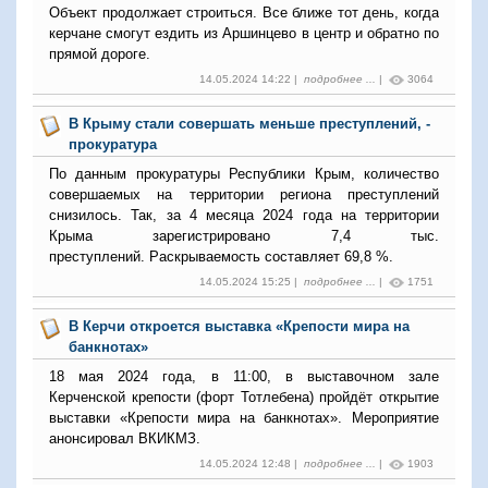
Объект продолжает строиться. Все ближе тот день, когда
керчане смогут ездить из Аршинцево в центр и обратно по
прямой дороге.
14.05.2024 14:22 |
подробнее ...
|
3064
В Крыму стали совершать меньше преступлений, -
прокуратура
По данным прокуратуры Республики Крым, количество
совершаемых на территории региона преступлений
снизилось. Так, за 4 месяца 2024 года на территории
Крыма зарегистрировано 7,4 тыс.
преступлений. Раскрываемость составляет 69,8 %.
14.05.2024 15:25 |
подробнее ...
|
1751
В Керчи откроется выставка «Крепости мира на
банкнотах»
18 мая 2024 года, в 11:00, в выставочном зале
Керченской крепости (форт Тотлебена) пройдёт открытие
выставки «Крепости мира на банкнотах». Мероприятие
анонсировал ВКИКМЗ.
14.05.2024 12:48 |
подробнее ...
|
1903