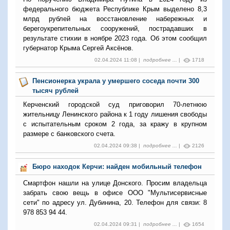
федерального бюджета Республике Крым выделено 8,3
млрд рублей на восстановление набережных и
берегоукрепительных сооружений, пострадавших в
результате стихии в ноябре 2023 года. Об этом сообщил
губернатор Крыма Сергей Аксёнов.
02.04.2024 11:08 |
подробнее ...
|
1718
Пенсионерка украла у умершего соседа почти 300
тысяч рублей
Керченский городской суд приговорил 70-летнюю
жительницу Ленинского района к 1 году лишения свободы
с испытательным сроком 2 года, за кражу в крупном
размере с банковского счета.
02.04.2024 09:38 |
подробнее ...
|
2126
Бюро находок Керчи: найден мобильный телефон
Смартфон нашли на улице Донского. Просим владельца
забрать свою вещь в офисе ООО "Мультисервисные
сети" по адресу ул. Дубинина, 20. Телефон для связи: 8
978 853 94 44.
02.04.2024 09:31 |
подробнее ...
|
1654