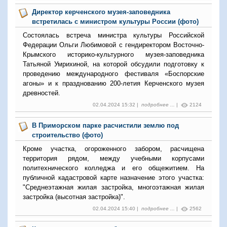
Директор керченского музея-заповедника
встретилась с министром культуры России (фото)
Состоялась встреча министра культуры Российской
Федерации Ольги Любимовой с гендиректором Восточно-
Крымского историко-культурного музея-заповедника
Татьяной Умрихиной, на которой обсудили подготовку к
проведению международного фестиваля «Боспорские
агоны» и к празднованию 200-летия Керченского музея
древностей.
02.04.2024 15:32 |
подробнее ...
|
2124
В Приморском парке расчистили землю под
строительство (фото)
Кроме участка, огороженного забором, расчищена
территория рядом, между учебными корпусами
политехнического колледжа и его общежитием. На
публичной кадастровой карте назначение этого участка:
"Среднеэтажная жилая застройка, многоэтажная жилая
застройка (высотная застройка)".
02.04.2024 15:40 |
подробнее ...
|
2562