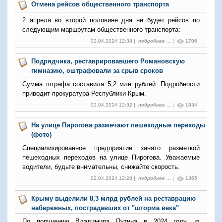
Отмена рейсов общественного транспорта
2 апреля во второй половине дня не будет рейсов по
следующим маршрутам общественного транспорта:
02.04.2024 12:38 |
подробнее ...
|
1706
Подрядчика, реставрировавшего Романовскую
гимназию, оштрафовали за срыв сроков
Сумма штрафа составила 5,2 млн рублей. Подробности
приводит прокуратура Республики Крым.
02.04.2024 12:32 |
подробнее ...
|
1834
На улице Пирогова размечают пешеходные переходы
(фото)
Специализированное предприятие занято разметкой
пешеходных переходов на улице Пирогова. Уважаемые
водители, будьте внимательны, снижайте скорость.
02.04.2024 12:28 |
подробнее ...
|
1365
Крыму выделили 8,3 млрд рублей на реставрацию
набережных, пострадавших от "шторма века"
По поручению Владимира Путина в 2024 году из