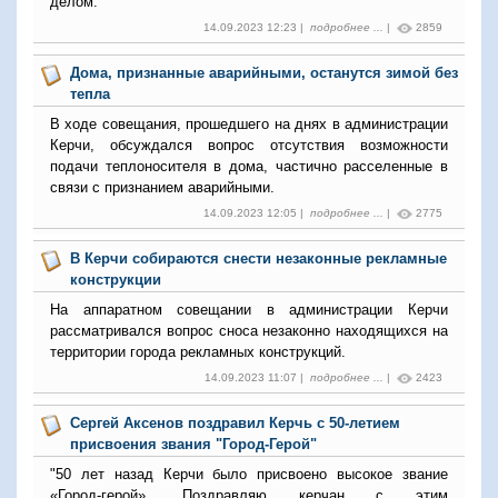
делом.
14.09.2023 12:23 |
подробнее ...
|
2859
Дома, признанные аварийными, останутся зимой без
тепла
В ходе совещания, прошедшего на днях в администрации
Керчи, обсуждался вопрос отсутствия возможности
подачи теплоносителя в дома, частично расселенные в
связи с признанием аварийными.
14.09.2023 12:05 |
подробнее ...
|
2775
В Керчи собираются снести незаконные рекламные
конструкции
На аппаратном совещании в администрации Керчи
рассматривался вопрос сноса незаконно находящихся на
территории города рекламных конструкций.
14.09.2023 11:07 |
подробнее ...
|
2423
Сергей Аксенов поздравил Керчь с 50-летием
присвоения звания "Город-Герой"
"50 лет назад Керчи было присвоено высокое звание
«Город-герой». Поздравляю керчан с этим