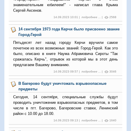
знаменательным юбилеем!" - написал глава Крыма
Сергей Аксенов.
14.09.2023 10:01 |
подробнее ...
|
2568
14 сентября 1973 года Керчи было присвоено звание
Город-Герой
Пятьдесят лет назад городу Керчи вручили самое
почетное из всех возможных званий: Город-Герой. Как это
было, описано в книге Наума Абрамовича Сироты "Так
сражалась Керчь", отрывок из которой мы в этот день
предлагаем Вашему вниманию.
14.09.2023 09:57 |
подробнее ...
|
3046
В Багерово будут уничтожать взрывоопасные
предметы
Сегодня, 14 сентября, специальные службы будут
проводить уничтожение взрывоопасных предметов, в том
числе в пгт. Багерово, Багеровские ставки, Ленинский
район с 10.00 до 18.00.
14.09.2023 09:13 |
подробнее ...
|
1640