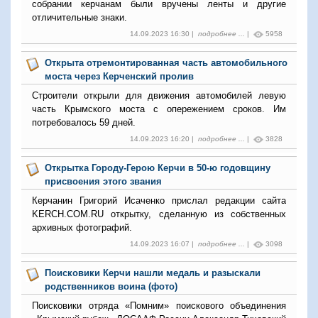
собрании керчанам были вручены ленты и другие
отличительные знаки.
14.09.2023 16:30 |
подробнее ...
|
5958
Открыта отремонтированная часть автомобильного
моста через Керченский пролив
Строители открыли для движения автомобилей левую
часть Крымского моста с опережением сроков. Им
потребовалось 59 дней.
14.09.2023 16:20 |
подробнее ...
|
3828
Открытка Городу-Герою Керчи в 50-ю годовщину
присвоения этого звания
Керчанин Григорий Исаченко прислал редакции сайта
KERCH.COM.RU открытку, сделанную из собственных
архивных фотографий.
14.09.2023 16:07 |
подробнее ...
|
3098
Поисковики Керчи нашли медаль и разыскали
родственников воина (фото)
Поисковики отряда «Помним» поискового объединения