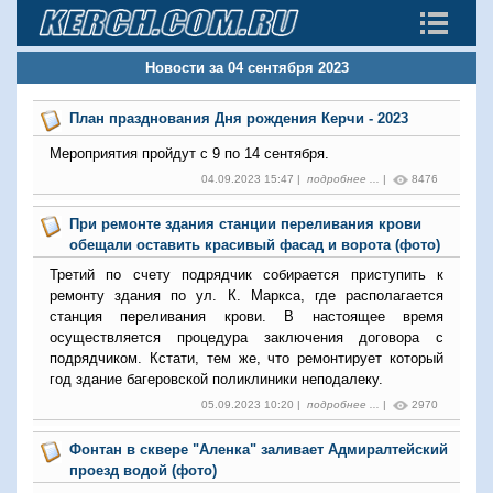
Новости за 04 сентября 2023
План празднования Дня рождения Керчи - 2023
Мероприятия пройдут с 9 по 14 сентября.
04.09.2023 15:47 |
подробнее ...
|
8476
При ремонте здания станции переливания крови
обещали оставить красивый фасад и ворота (фото)
Третий по счету подрядчик собирается приступить к
ремонту здания по ул. К. Маркса, где располагается
станция переливания крови. В настоящее время
осуществляется процедура заключения договора с
подрядчиком. Кстати, тем же, что ремонтирует который
год здание багеровской поликлиники неподалеку.
05.09.2023 10:20 |
подробнее ...
|
2970
Фонтан в сквере "Алeнка" заливает Адмиралтейский
проезд водой (фото)