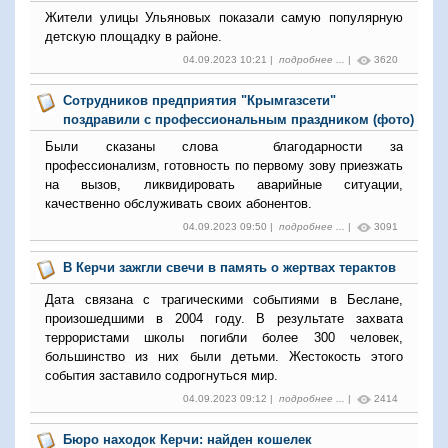
Жители улицы Ульяновых показали самую популярную
детскую площадку в районе.
04.09.2023 10:21 |
подробнее ...
|
3620
Сотрудников предприятия "Крымгазсети"
поздравили с профессиональным праздником (фото)
Были сказаны слова благодарности
за
профессионализм, готовность по первому зову приезжать
на вызов, ликвидировать аварийные ситуации,
качественно обслуживать своих абонентов.
04.09.2023 09:50 |
подробнее ...
|
3091
В Керчи зажгли свечи в память о жертвах терактов
Дата связана с трагическими событиями в Беслане,
произошедшими в 2004 году. В результате захвата
террористами школы погибли более 300 человек,
большинство из них были детьми. Жестокость этого
события заставило содрогнуться мир.
04.09.2023 09:12 |
подробнее ...
|
2414
Бюро находок Керчи: найден кошелек