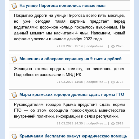
На улице Пирогова появились новые ямы
Покрытию дороги на улице Пирогова всего пять месяцев,
но уже сегодня такая картина предстаёт перед
водителями: дорожное кольцо покрылось выбоинами. На
данный момент мы насчитали 4 ямы. Напомним, новый
асфальт уложили в начале декабря 2022 года.
21.03.2023 15:14 |
подробнее ...
|
2678
Мошенники обокрали керчанку на 9 тысяч рублей
Женщина хотела продать коляску, но лишилась денег.
Подробности рассказали в МВД РК.
21.03.2023 14:46 |
подробнее ...
|
3723
Мэры крымских городов должны сдать нормы ГТО
Руководителям городов Крыма предстоит сдать нормы
ГТО — об этом сообщила пресс-служба министерства
внутренней политики, информации и связи республики.
21.03.2023 14:30 |
подробнее ...
|
2919
Крымчанам бесплатно окажут юридическую помощь