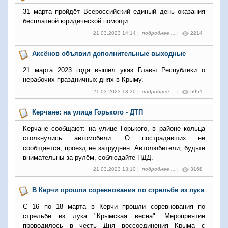
31 марта пройдёт Всероссийский единый день оказания
бесплатной юридической помощи.
21.03.2023 14:14 |
подробнее ...
|
2214
Аксёнов объявил дополнительные выходные
21 марта 2023 года вышел указ Главы Республики о
нерабочих праздничных днях в Крыму.
21.03.2023 13:30 |
подробнее ...
|
5951
Керчане: на улице Горького - ДТП
Керчане сообщают: на улице Горького, в районе кольца
столкнулись автомобили. О пострадавших не
сообщается, проезд не затруднён. Автолюбители, будьте
внимательны за рулём, соблюдайте ПДД.
21.03.2023 13:10 |
подробнее ...
|
3168
В Керчи прошли соревнования по стрельбе из лука
С 16 по 18 марта в Керчи прошли соревнования по
стрельбе из лука "Крымская весна". Мероприятие
проводилось в честь Дня воссоединения Крыма с