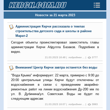
Новости за 21 марта 2023
Администрация Керчи рассказала о темпах
строительства детского сада и школы в районе
Марат-2
Сегодня объекты проинспектировал заместитель главы
администрации Керчи Абдулла Базаков. Подробнее в
видео.
21.03.2023 16:48 |
подробнее ...
|
3777
Внимание! Центр Керчи завтра останется без воды
"Вода Крыма" информирует: 22 марта, примерно с 9:00 до
20:00 центральные улицы Керчи будут отключены от
водоснабжения в связи с проведением аварийно-
ремонтных работ на линии водоснабжения Ду-200 мм по
ул. В. Дубинина/ул. Советская. Воды не будет по
следующим адресам:
21.03.2023 16:07 |
подробнее ...
|
3993