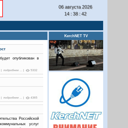
06 августа 2026
14 : 38 : 42
KerchNET TV
ост
будет опубликован в
1 |
подробнее ...
|
5332
0 |
подробнее ...
|
4365
ительства Российской
коммунальных услуг