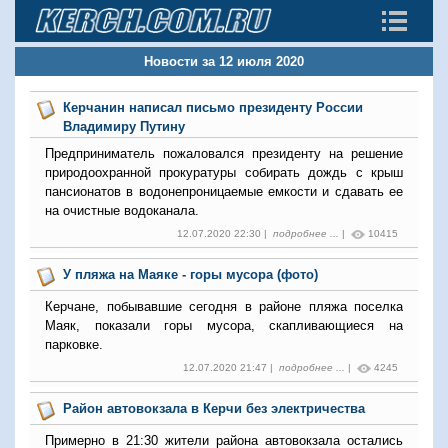
Новости за 12 июля 2020
Керчанин написал письмо президенту России
Владимиру Путину
Предприниматель пожаловался президенту на решение
природоохранной прокуратуры собирать дождь с крыш
пансионатов в водонепроницаемые емкости и сдавать ее
на очистные водоканала.
12.07.2020 22:30 |
подробнее ...
|
10415
У пляжа на Маяке - горы мусора (фото)
Керчане, побывавшие сегодня в районе пляжа поселка
Маяк, показали горы мусора, скапливающиеся на
парковке.
12.07.2020 21:47 |
подробнее ...
|
4245
Район автовокзала в Керчи без электричества
Примерно в 21:30 жители района автовокзала остались