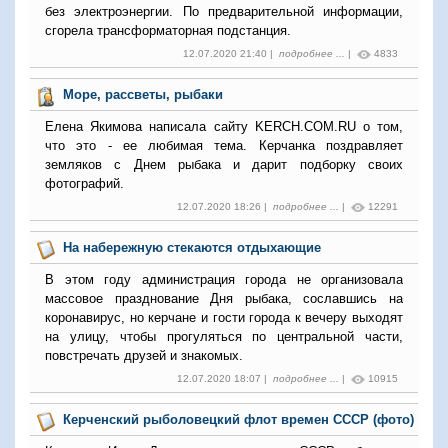
без электроэнергии. По предварительной информации,
сгорела трансформаторная подстанция.
12.07.2020 21:40 |
подробнее ...
|
4833
Море, рассветы, рыбаки
Елена Якимова написала сайту KERCH.COM.RU о том,
что это - ее любимая тема. Керчанка поздравляет
земляков с Днем рыбака и дарит подборку своих
фотографий.
12.07.2020 18:26 |
подробнее ...
|
12291
На набережную стекаются отдыхающие
В этом году администрация города не организовала
массовое празднование Дня рыбака, сославшись на
коронавирус, но керчане и гости города к вечеру выходят
на улицу, чтобы прогуляться по центральной части,
повстречать друзей и знакомых.
12.07.2020 18:07 |
подробнее ...
|
10915
Керченский рыболовецкий флот времен СССР (фото)