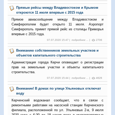
Прямые рейсы между Владивостоком и Крымом
откроются 11 июля впервые с 2015 года
Прямое авиасообщение между Владивостоком и
Симферополем будет открыто 11 июля. Аэропорт
Симферополь примет прямой рейс из столицы Приморья
впервые с 2015 года.
07.07.2020 15:47 |
подробнее ...
|
2706
Вниманию собственников земельных участков и
объектов капитального строительства
Администрация города Керчи оповещает о регистрации
прав на земельные участки и объекты капитального
строительства.
07.07.2020 15:44 |
подробнее ...
|
4626
Внимание! В домах по улице Ульяновых отключат
воду
Керченский водоканал сообщает, что в связи с
ремонтными работами на насосной станции Керченского
филиала, расположенной по ул. Ульяновых 2-в, 9 июля
2020 года с 6:30 до 18 часов вода в многоквартирные