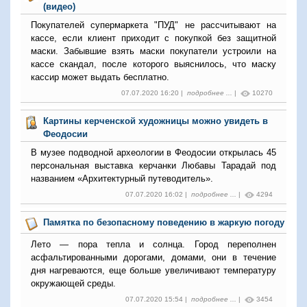
(видео)
Покупателей супермаркета "ПУД" не рассчитывают на
кассе, если клиент приходит с покупкой без защитной
маски. Забывшие взять маски покупатели устроили на
кассе скандал, после которого выяснилось, что маску
кассир может выдать бесплатно.
07.07.2020 16:20 |
подробнее ...
|
10270
Картины керченской художницы можно увидеть в
Феодосии
В музее подводной археологии в Феодосии открылась 45
персональная выставка керчанки Любавы Тарадай под
названием «Архитектурный путеводитель».
07.07.2020 16:02 |
подробнее ...
|
4294
Памятка по безопасному поведению в жаркую погоду
Лето — пора тепла и солнца. Город переполнен
асфальтированными дорогами, домами, они в течение
дня нагреваются, еще больше увеличивают температуру
окружающей среды.
07.07.2020 15:54 |
подробнее ...
|
3454