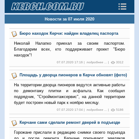
Новости за 07 июля 2020
Бюро находок Керчи: найден владелец паспорта
Николай Налапко приехал за своим паспортом.
Благодарим всех, кто поддерживает проект "Бюро
находок"!
07.07.2020 17:16 |
подробнее ...
|
3312
Площадь у дворца пионеров в Керчи обновят (фото)
На территории дворца пионеров ведутся активные работы
по демонтажу плитки и асфальта. Как сообщил
подрядчик, "Строймонтажсервис", на данной территории
будет построен новый парк к ноябрю месяцу.
07.07.2020 17:04 |
подробнее ...
|
5186
Керчане сами сделали ремонт дверей в подъезде
Горожане прислали в редакцию снимки своего подъезда
до и после ремонта. Керчане призывают земляков