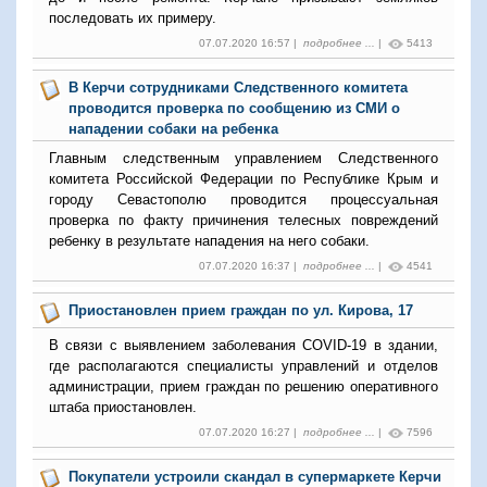
последовать их примеру.
07.07.2020 16:57 |
подробнее ...
|
5413
В Керчи сотрудниками Следственного комитета
проводится проверка по сообщению из СМИ о
нападении собаки на ребенка
Главным следственным управлением Следственного
комитета Российской Федерации по Республике Крым и
городу Севастополю проводится процессуальная
проверка по факту причинения телесных повреждений
ребенку в результате нападения на него собаки.
07.07.2020 16:37 |
подробнее ...
|
4541
Приостановлен прием граждан по ул. Кирова, 17
В связи с выявлением заболевания COVID-19 в здании,
где располагаются специалисты управлений и отделов
администрации, прием граждан по решению оперативного
штаба приостановлен.
07.07.2020 16:27 |
подробнее ...
|
7596
Покупатели устроили скандал в супермаркете Керчи