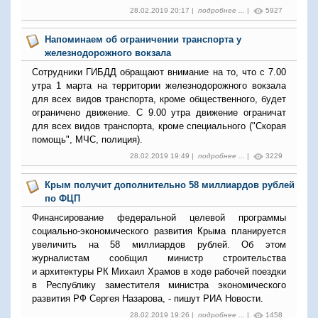
28.02.2019 20:17 |
подробнее ...
|
5927
Напоминаем об ограничении транспорта у
железнодорожного вокзала
Сотрудники ГИБДД обращают внимание на то, что с 7.00
утра 1 марта на территории железнодорожного вокзала
для всех видов транспорта, кроме общественного, будет
ограничено движение. С 9.00 утра движение ограничат
для всех видов транспорта, кроме специального ("Скорая
помощь", МЧС, полиция).
28.02.2019 19:49 |
подробнее ...
|
3229
Крым получит дополнительно 58 миллиардов рублей
по ФЦП
Финансирование федеральной целевой программы
социально-экономического развития Крыма планируется
увеличить на 58 миллиардов рублей. Об этом
журналистам сообщил министр строительства
и архитектуры РК Михаил Храмов в ходе рабочей поездки
в Республику заместителя министра экономического
развития РФ Сергея Назарова, - пишут РИА Новости.
28.02.2019 19:26 |
подробнее ...
|
1458