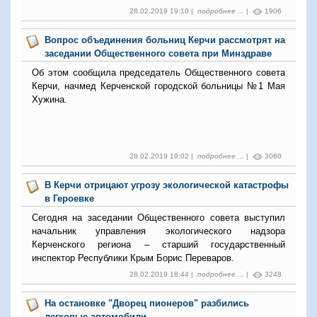
28.02.2019 19:10 |
подробнее ...
|
1906
Вопрос объединения больниц Керчи рассмотрят на
заседании Общественного совета при Минздраве
Об этом сообщила председатель Общественного совета
Керчи, начмед Керченской городской больницы №1 Мая
Хужина.
28.02.2019 19:02 |
подробнее ...
|
3060
В Керчи отрицают угрозу экологической катастрофы
в Героевке
Сегодня на заседании Общественного совета выступил
начальник управления экологического надзора
Керченского региона – старший государственный
инспектор Республики Крым Борис Переваров.
28.02.2019 18:44 |
подробнее ...
|
3248
На остановке "Дворец пионеров" разбились
легковые автомобили