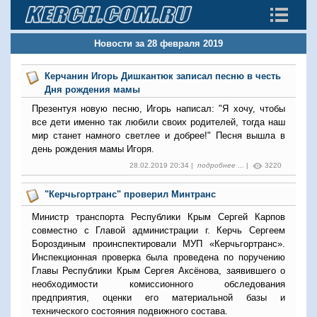
Новости за 28 февраля 2019
Керчанин Игорь Дишкантюк записал песню в честь
Дня рождения мамы
Презентуя новую песню, Игорь написал: "Я хочу, чтобы
все дети именно так любили своих родителей, тогда наш
мир станет намного светлее и добрее!" Песня вышла в
день рождения мамы Игоря.
28.02.2019 20:34 |
подробнее ...
|
3220
"Керчьгортранс" проверил Минтранс
Министр транспорта Республики Крым Сергей Карпов
совместно с Главой администрации г. Керчь Сергеем
Бороздиным проинспектировали МУП «Керчьгортранс».
Инспекционная проверка была проведена по поручению
Главы Республики Крым Сергея Аксёнова, заявившего о
необходимости комиссионного обследования
предприятия, оценки его материальной базы и
технического состояния подвижного состава.