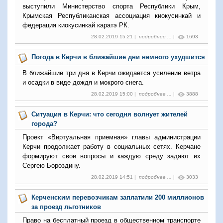
выступили Министерство спорта Республики Крым,
Крымская Республиканская ассоциация киокусинкай и
федерация киокусинкай каратэ РК.
28.02.2019 15:21 |
подробнее ...
|
1693
Погода в Керчи в ближайшие дни немного ухудшится
В ближайшие три дня в Керчи ожидается усиление ветра
и осадки в виде дождя и мокрого снега.
28.02.2019 15:00 |
подробнее ...
|
3888
Ситуация в Керчи: что сегодня волнует жителей
города?
Проект «Виртуальная приемная» главы администрации
Керчи продолжает работу в социальных сетях. Керчане
формируют свои вопросы и каждую среду задают их
Сергею Бороздину.
28.02.2019 14:51 |
подробнее ...
|
3033
Керченским перевозчикам заплатили 200 миллионов
за проезд льготников
Право на бесплатный проезд в общественном транспорте