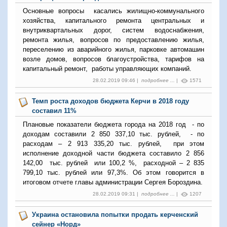
Основные вопросы касались жилищно-коммунального
хозяйства, капитального ремонта центральных и
внутриквартальных дорог, систем водоснабжения,
ремонта жилья, вопросов по предоставлению жилья,
переселению из аварийного жилья, парковке автомашин
возле домов, вопросов благоустройства, тарифов на
капитальный ремонт, работы управляющих компаний.
28.02.2019 09:46 |
подробнее ...
|
1571
Темп роста доходов бюджета Керчи в 2018 году
составил 11%
Плановые показатели бюджета города на 2018 год - по
доходам составили 2 850 337,10 тыс. рублей, - по
расходам – 2 913 335,20 тыс. рублей, при этом
исполнение доходной части бюджета составило 2 856
142,00 тыс. рублей или 100,2 %, расходной – 2 835
799,10 тыс. рублей или 97,3%. Об этом говорится в
итоговом отчете главы администрации Сергея Бороздина.
28.02.2019 09:31 |
подробнее ...
|
1207
Украина остановила попытки продать керченский
сейнер «Норд»