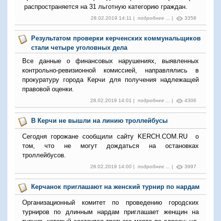
распространяется на 31 льготную категорию граждан.
28.02.2019 14:11 |
подробнее ...
|
3358
Результатом проверки керченских коммунальщиков
стали четыре уголовных дела
Все данные о финансовых нарушениях, выявленных
контрольно-ревизионной комиссией, направлялись в
прокуратуру города Керчи для получения надлежащей
правовой оценки.
28.02.2019 14:01 |
подробнее ...
|
4306
В Керчи не вышли на линию троллейбусы
Сегодня горожане сообщили сайту KERCH.COM.RU о
том, что не могут дождаться на остановках
троллейбусов.
28.02.2019 14:00 |
подробнее ...
|
3997
Керчанок приглашают на женский турнир по нардам
Организационный комитет по проведению городских
турниров по длинным нардам приглашает женщин на