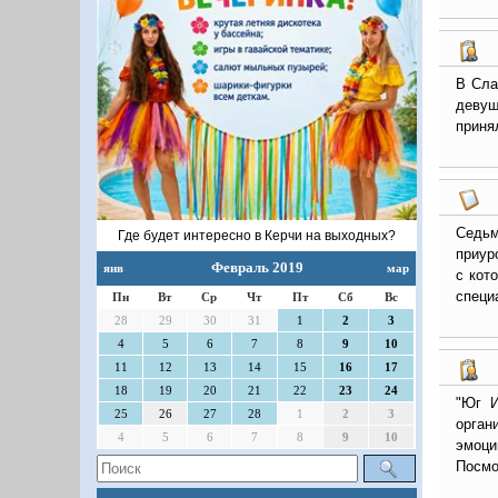
В Сла
девуш
приня
Седьм
Где будет интересно в Керчи на выходных?
приур
Февраль 2019
янв
мар
с кот
специ
Пн
Вт
Ср
Чт
Пт
Сб
Вс
28
29
30
31
1
2
3
4
5
6
7
8
9
10
11
12
13
14
15
16
17
18
19
20
21
22
23
24
"Юг И
25
26
27
28
1
2
3
орган
4
5
6
7
8
9
10
эмоци
Посмо