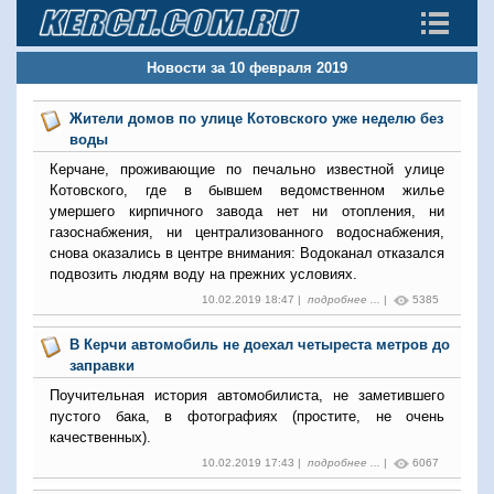
Новости за 10 февраля 2019
Жители домов по улице Котовского уже неделю без
воды
Керчане, проживающие по печально известной улице
Котовского, где в бывшем ведомственном жилье
умершего кирпичного завода нет ни отопления, ни
газоснабжения, ни централизованного водоснабжения,
снова оказались в центре внимания: Водоканал отказался
подвозить людям воду на прежних условиях.
10.02.2019 18:47 |
подробнее ...
|
5385
В Керчи автомобиль не доехал четыреста метров до
заправки
Поучительная история автомобилиста, не заметившего
пустого бака, в фотографиях (простите, не очень
качественных).
10.02.2019 17:43 |
подробнее ...
|
6067