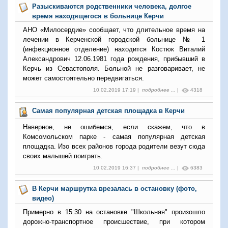
Разыскиваются родственники человека, долгое
время находящегося в больнице Керчи
АНО «Милосердие» сообщает, что длительное время на
лечении в Керченской городской больнице № 1
(инфекционное отделение) находится Костюк Виталий
Александрович 12.06.1981 года рождения, прибывший в
Керчь из Севастополя. Больной не разговаривает, не
может самостоятельно передвигаться.
10.02.2019 17:19 |
подробнее ...
|
4318
Самая популярная детская площадка в Керчи
Наверное, не ошибемся, если скажем, что в
Комсомольском парке - самая популярная детская
площадка. Изо всех районов города родители везут сюда
своих малышей поиграть.
10.02.2019 16:37 |
подробнее ...
|
6383
В Керчи маршрутка врезалась в остановку (фото,
видео)
Примерно в 15:30 на остановке "Школьная" произошло
дорожно-транспортное происшествие, при котором