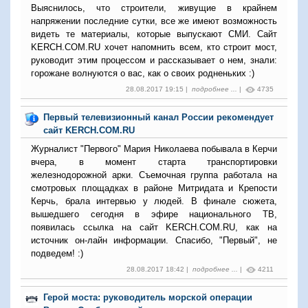
Выяснилось, что строители, живущие в крайнем
напряжении последние сутки, все же имеют возможность
видеть те материалы, которые выпускают СМИ. Сайт
KERCH.COM.RU хочет напомнить всем, кто строит мост,
руководит этим процессом и рассказывает о нем, знали:
горожане волнуются о вас, как о своих родненьких :)
28.08.2017 19:15 |
подробнее ...
|
4735
Первый телевизионный канал России рекомендует
сайт KERCH.COM.RU
Журналист "Первого" Мария Николаева побывала в Керчи
вчера, в момент старта транспортировки
железнодорожной арки. Съемочная группа работала на
смотровых площадках в районе Митридата и Крепости
Керчь, брала интервью у людей. В финале сюжета,
вышедшего сегодня в эфире национального ТВ,
появилась ссылка на сайт KERCH.COM.RU, как на
источник он-лайн информации. Спасибо, "Первый", не
подведем! :)
28.08.2017 18:42 |
подробнее ...
|
4211
Герой моста: руководитель морской операции