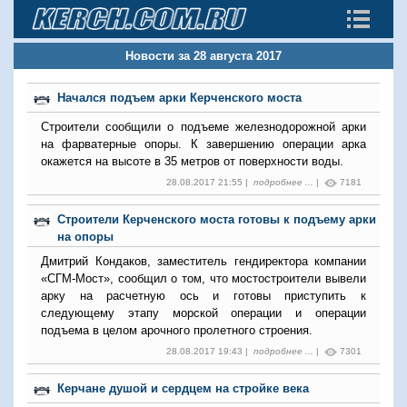
Новости за 28 августа 2017
Начался подъем арки Керченского моста
Строители сообщили о подъеме железнодорожной арки
на фарватерные опоры. К завершению операции арка
окажется на высоте в 35 метров от поверхности воды.
28.08.2017 21:55 |
подробнее ...
|
7181
Строители Керченского моста готовы к подъему арки
на опоры
Дмитрий Кондаков, заместитель гендиректора компании
«СГМ-Мост», сообщил о том, что мостостроители вывели
арку на расчетную ось и готовы приступить к
следующему этапу морской операции и операции
подъема в целом арочного пролетного строения.
28.08.2017 19:43 |
подробнее ...
|
7301
Керчане душой и сердцем на стройке века