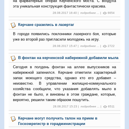
на фарватерных опорах Керченского моста. С воздуха
эта уникальная конструкция фантастически красива.
28.08.2017 16:40 |
подробнее ...
|
6654
Керчане сразились в лазертаг
В городе появились поклонники лазерного боя, которые
уже во второй раз пригласили молодежь на игру.
28.08.2017 15:47 |
подробнее ...
|
2722
В фонтан на керченской набережной добавили мыла
Сегодня в полдень фонтан на аллее выпускников на
набережной запенился. Керчане отметили характерный
запах моющего средства, однако кто его добавил –
неизвестно. В управлении жилищно-коммунального
хозяйства сообщили, что указания добавлять мыло в
фонтан не было, и виновны в этом граждане, которые,
вероятно, решили таким образом пошутить.
28.08.2017 15:23 |
подробнее ...
|
6511
Керчане могут получить талон на прием в
Госкомрегистр в горадминистрации