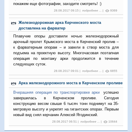
покажем еще фотографии, заходите смотреть! :)
28.08.2017 09:15 |
подробнее ...
|
9369
Железнодорожная арка Керченского моста
доставлена на фарватер
Плавучие опоры доставили ночью железнодорожный
арочный пролет Крымского моста в Керченский пролив –
к фарватерным опорам – и завели в створ моста для
подъема на проектную высоту. Многочасовая поэтапная
операция по монтажу арки продолжится в течение
следующих суток.
28.08.2017 09:01 |
подробнее ...
|
6855
Арка железнодорожного моста в Керченском проливе
Вчерашняя операция по транспортировке арки
успешно
завершилась в Керченском проливе. Сегодня
конструкцию весом свыше 6 тысяч тонн поднимут на 35-
метровую высоту и укрепят на гигантских опорах. Первым
новый вид снял керчанин Алексей Ягодинский.
28.08.2017 06:51 |
подробнее ...
|
10644