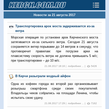
Новости за 21 августа 2017
Транспортировка арок моста задерживается из-за
ветра
Морская операция по установке арок Керченского моста
затягивается из-за сильного ветра. Сегодня 21 августа
сохраняется ветер порывами до 14 метров в секунду, что
противоречит правилам: при погрузке арки на
плавсистему скорость ветра не должна превышать 5 м/с;
при транспортировке – до 10 м/с.
21.08.2017 18:16 |
подробнее ...
|
5426
В Керчи разыграли модный айфон
Одна из кофеен города во второй раз организовывает
розыгрыш смартфона среди своих покупателей.
Владельцы чеков собрались на площади Ленина, чтобы
испытать свою удачу.
21.08.2017 17:29 |
подробнее ...
|
7162