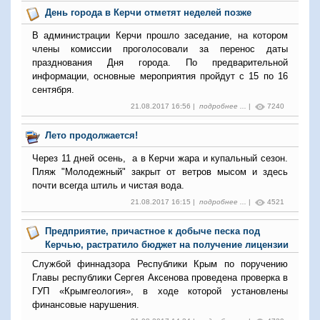
День города в Керчи отметят неделей позже
В администрации Керчи прошло заседание, на котором
члены комиссии проголосовали за перенос даты
празднования Дня города. По предварительной
информации, основные мероприятия пройдут с 15 по 16
сентября.
21.08.2017 16:56 |
подробнее ...
|
7240
Лето продолжается!
Через 11 дней осень, а в Керчи жара и купальный сезон.
Пляж "Молодежный" закрыт от ветров мысом и здесь
почти всегда штиль и чистая вода.
21.08.2017 16:15 |
подробнее ...
|
4521
Предприятие, причастное к добыче песка под
Керчью, растратило бюджет на получение лицензии
Службой финнадзора Республики Крым по поручению
Главы республики Сергея Аксенова проведена проверка в
ГУП «Крымгеология», в ходе которой установлены
финансовые нарушения.