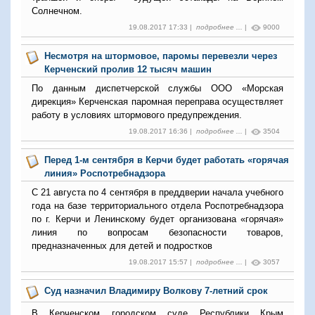
Солнечном.
19.08.2017 17:33 |
подробнее ...
|
9000
Несмотря на штормовое, паромы перевезли через
Керченский пролив 12 тысяч машин
По данным диспетчерской службы ООО «Морская
дирекция» Керченская паромная переправа осуществляет
работу в условиях штормового предупреждения.
19.08.2017 16:36 |
подробнее ...
|
3504
Перед 1-м сентября в Керчи будет работать «горячая
линия» Роспотребнадзора
С 21 августа по 4 сентября в преддверии начала учебного
года на базе территориального отдела Роспотребнадзора
по г. Керчи и Ленинскому будет организована «горячая»
линия по вопросам безопасности товаров,
предназначенных для детей и подростков
19.08.2017 15:57 |
подробнее ...
|
3057
Суд назначил Владимиру Волкову 7-летний срок
В Керченском городском суде Республики Крым