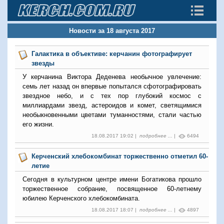
Новости за 18 августа 2017
Галактика в объективе: керчанин фотографирует
звезды
У керчанина Виктора Деденева необычное увлечение:
семь лет назад он впервые попытался сфотографировать
звездное небо, и с тех пор глубокий космос с
миллиардами звезд, астероидов и комет, светящимися
необыкновенными цветами туманностями, стали частью
его жизни.
18.08.2017 19:02 |
подробнее ...
|
6494
Керченский хлебокомбинат торжественно отметил 60-
летие
Сегодня в культурном центре имени Богатикова прошло
торжественное собрание, посвященное 60-летнему
юбилею Керченского хлебокомбината.
18.08.2017 18:07 |
подробнее ...
|
4897