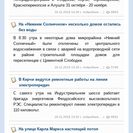
Красноперекопске и Алуште 31 октября - 20 ноября.
16.11.2016 14:26 |
подробнее ...
|
8803
На «Нижнем Солнечном» несколько домов остались
без воды
В 8:30 утра в некоторые дома микрорайона «Нижний
Солнечный» были отключены от центрального
водоснабжения в связи с аварией на водопроводной сети
в районе строительной площадки домов для
переселенцев с Цементной Слободки.
16.11.2016 13:33 |
подробнее ...
|
5746
В Керчи ведутся ремонтные работы на линии
электропередач
С самого утра на Индустриальном шоссе работает
бригада энергетиков Феодосийского высоковольтного
РЭС. Специалисты ремонтируют линию электропередач в
110 киловольт.
16.11.2016 13:02 |
подробнее ...
|
6831
На улице Карла Маркса настоящий потоп