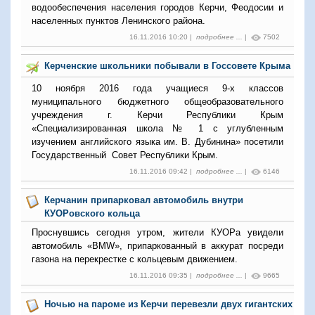
водообеспечения населения городов Керчи, Феодосии и
населенных пунктов Ленинского района.
16.11.2016 10:20 |
подробнее ...
|
7502
Керченские школьники побывали в Госсовете Крыма
10 ноября 2016 года учащиеся 9-х классов
муниципального бюджетного общеобразовательного
учреждения г. Керчи Республики Крым
«Специализированная школа № 1 с углубленным
изучением английского языка им. В. Дубинина» посетили
Государственный Совет Республики Крым.
16.11.2016 09:42 |
подробнее ...
|
6146
Керчанин припарковал автомобиль внутри
КУОРовского кольца
Проснувшись сегодня утром, жители КУОРа увидели
автомобиль «BMW», припаркованный в аккурат посреди
газона на перекрестке с кольцевым движением.
16.11.2016 09:35 |
подробнее ...
|
9665
Ночью на пароме из Керчи перевезли двух гигантских