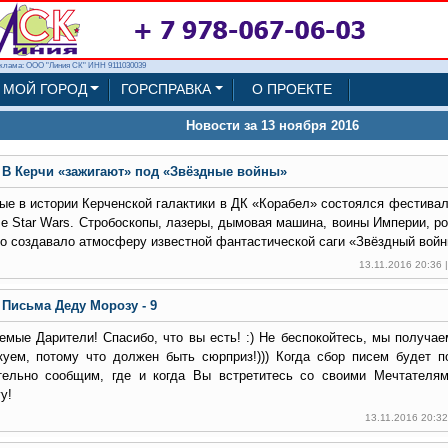
клама: ООО "Линия СК" ИНН 9111030039
МОЙ ГОРОД
ГОРСПРАВКА
О ПРОЕКТЕ
Новости за 13 ноября 2016
В Керчи «зажигают» под «Звёздные войны»
ые в истории Керченской галактики в ДК «Корабел» состоялся фестива
ле Star Wars. Стробоскопы, лазеры, дымовая машина, воины Империи, ро
то создавало атмосферу известной фантастической саги «Звёздный войн
13.11.2016 20:36
Письма Деду Морозу - 9
емые Дарители! Спасибо, что вы есть! :) Не беспокойтесь, мы получа
куем, потому что должен быть сюрприз!))) Когда сбор писем будет п
тельно сообщим, где и когда Вы встретитесь со своими Мечтателя
у!
13.11.2016 20:3