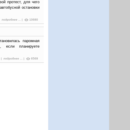
ой протест, для чего
автобусной остановки
 |
подробнее ...
|
10680
тановилась паромная
о, если планируете
1 |
подробнее ...
|
6569