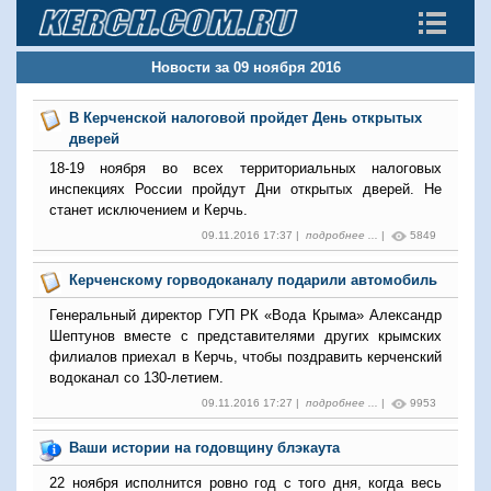
Новости за 09 ноября 2016
В Керченской налоговой пройдет День открытых
дверей
18-19 ноября во всех территориальных налоговых
инспекциях России пройдут Дни открытых дверей. Не
станет исключением и Керчь.
09.11.2016 17:37 |
подробнее ...
|
5849
Керченскому горводоканалу подарили автомобиль
Генеральный директор ГУП РК «Вода Крыма» Александр
Шептунов вместе с представителями других крымских
филиалов приехал в Керчь, чтобы поздравить керченский
водоканал со 130-летием.
09.11.2016 17:27 |
подробнее ...
|
9953
Ваши истории на годовщину блэкаута
22 ноября исполнится ровно год с того дня, когда весь