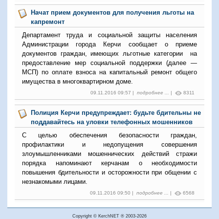
Начат прием документов для получения льготы на
капремонт
Департамент труда и социальной защиты населения
Администрации города Керчи сообщает о приеме
документов граждан, имеющих льготные категории на
предоставление мер социальной поддержки (далее —
МСП) по оплате взноса на капитальный ремонт общего
имущества в многоквартирном доме.
09.11.2016 09:57 |
подробнее ...
|
8311
Полиция Керчи предупреждает: будьте бдительны не
поддавайтесь на уловки телефонных мошенников
С целью обеспечения безопасности граждан,
профилактики и недопущения совершения
злоумышленниками мошеннических действий стражи
порядка напоминают керчанам о необходимости
повышения бдительности и осторожности при общении с
незнакомыми лицами.
09.11.2016 09:50 |
подробнее ...
|
6568
Copyright © KerchNET ® 2003-2026