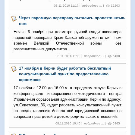
08.11.2016 11:17 |
подробнее ...
|
12203
Через паромную переправу пытались провезти штык-
нож
Ночью 6 ноября при досмотре ручной клади пассажира
паромной переправы Крым-Кавказ обнаружен штык – нож
времён Великой Отечественной войны без
разрешительных документов.
08.11.2016 11:09 |
подробнее ...
|
6468
17 ноября в Керчи будет работать бесплатный
консультационный пункт по предоставлению
юрпомощи
17 ноября с 12-00 до 16-00 ч. в городском округе Керчь в
конференц-зале информационно-методического центра
Управления образования администрации Керчи по адресу:
ул.Советская, 36, будет работать консультационный пункт
по предоставлению бесплатной юридической помощи по
вопросам прав детей и детско-родительских отношений.
08.11.2016 10:45 |
подробнее ...
|
5865