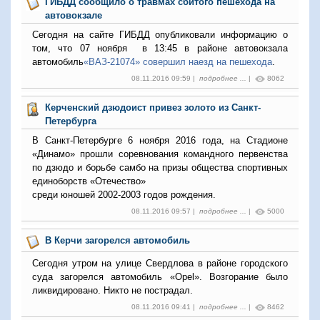
ГИБДД сообщило о травмах сбитого пешехода на
автовокзале
Сегодня на сайте ГИБДД опубликовали информацию о
том, что 07 ноября в 13:45 в районе автовокзала
автомобиль
«ВАЗ-21074» совершил наезд на пешехода
.
08.11.2016 09:59 |
подробнее ...
|
8062
Керченский дзюдоист привез золото из Санкт-
Петербурга
В Санкт-Петербурге 6 ноября 2016 года, на Стадионе
«Динамо» прошли соревнования командного первенства
по дзюдо и борьбе самбо на призы общества спортивных
единоборств «Отечество»
среди юношей 2002-2003 годов рождения.
08.11.2016 09:57 |
подробнее ...
|
5000
В Керчи загорелся автомобиль
Сегодня утром на улице Свердлова в районе городского
суда загорелся автомобиль «Opel». Возгорание было
ликвидировано. Никто не пострадал.
08.11.2016 09:41 |
подробнее ...
|
8462