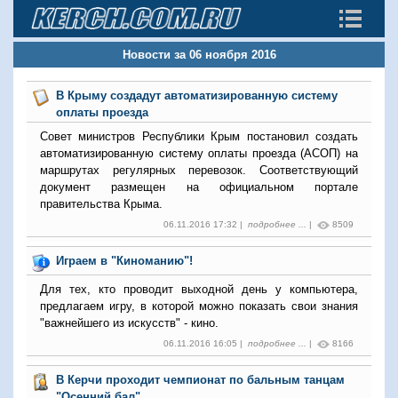
Новости за 06 ноября 2016
В Крыму создадут автоматизированную систему
оплаты проезда
Совет министров Республики Крым постановил создать
автоматизированную систему оплаты проезда (АСОП) на
маршрутах регулярных перевозок. Соответствующий
документ размещен на официальном портале
правительства Крыма.
06.11.2016 17:32 |
подробнее ...
|
8509
Играем в "Киноманию"!
Для тех, кто проводит выходной день у компьютера,
предлагаем игру, в которой можно показать свои знания
"важнейшего из искусств" - кино.
06.11.2016 16:05 |
подробнее ...
|
8166
В Керчи проходит чемпионат по бальным танцам
"Осенний бал"